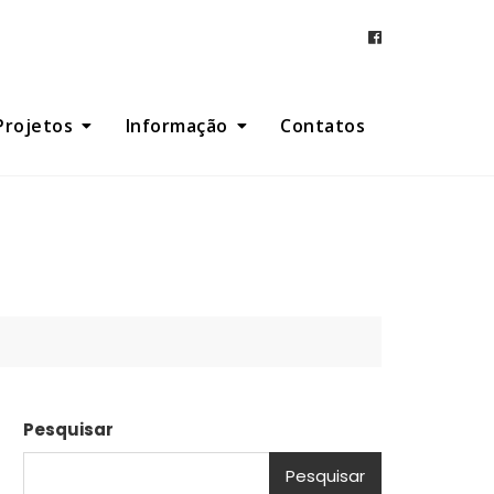
Projetos
Informação
Contatos
Pesquisar
Pesquisar