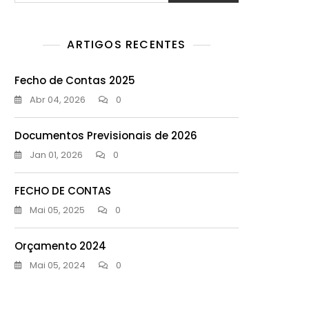
ARTIGOS RECENTES
Fecho de Contas 2025
Abr 04, 2026
0
Documentos Previsionais de 2026
Jan 01, 2026
0
FECHO DE CONTAS
Mai 05, 2025
0
Orçamento 2024
Mai 05, 2024
0